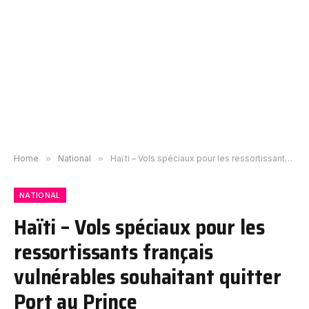
Home
»
National
»
Haïti – Vols spéciaux pour les ressortissants français vulnérables souhaitant quitter Port au Prince
NATIONAL
Haïti – Vols spéciaux pour les
ressortissants français
vulnérables souhaitant quitter
Port au Prince