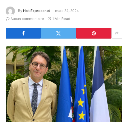
By
HaitiExpressnet
mars 24, 2024
Aucun commentaire
1 Min Read