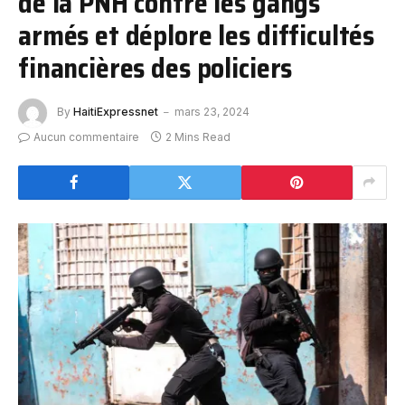
de la PNH contre les gangs
armés et déplore les difficultés
financières des policiers
By
HaitiExpressnet
mars 23, 2024
Aucun commentaire
2 Mins Read