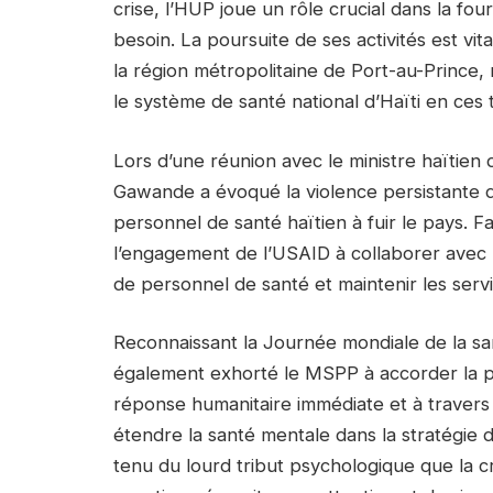
crise, l’HUP joue un rôle crucial dans la fou
besoin. La poursuite de ses activités est v
la région métropolitaine de Port-au-Prince, 
le système de santé national d’Haïti en ces t
Lors d’une réunion avec le ministre haïtien d
Gawande a évoqué la violence persistante 
personnel de santé haïtien à fuir le pays. F
l’engagement de l’USAID à collaborer avec 
de personnel de santé et maintenir les servi
Reconnaissant la Journée mondiale de la sa
également exhorté le MSPP à accorder la prio
réponse humanitaire immédiate et à travers
étendre la santé mentale dans la stratégie
tenu du lourd tribut psychologique que la cr