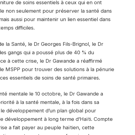
rniture de soins essentiels à ceux qui en ont
itale non seulement pour préserver la santé dans
mais aussi pour maintenir un lien essentiel dans
emps difficiles.
e la Santé, le Dr Georges Fils-Brignol, le Dr
des gangs qui a poussé plus de 40 % du
ace à cette crise, le Dr Gawande a réaffirmé
le MSPP pour trouver des solutions à la pénurie
ces essentiels de soins de santé primaires.
nté mentale le 10 octobre, le Dr Gawande a
rité à la santé mentale, à la fois dans sa
 le développement d’un plan global pour
 de développement à long terme d’Haïti. Compte
ise a fait payer au peuple haïtien, cette