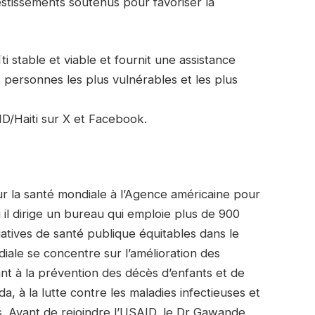
estissements soutenus pour favoriser la
ti stable et viable et fournit une assistance
 personnes les plus vulnérables et les plus
ID/Haiti sur X et Facebook.
ur la santé mondiale à l’Agence américaine pour
il dirige un bureau qui emploie plus de 900
atives de santé publique équitables dans le
iale se concentre sur l’amélioration des
ant à la prévention des décès d’enfants et de
da, à la lutte contre les maladies infectieuses et
es. Avant de rejoindre l’USAID, le Dr Gawande