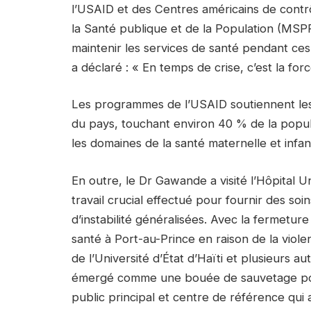
l’USAID et des Centres américains de contrô
la Santé publique et de la Population (MSPP
maintenir les services de santé pendant ces 
a déclaré : « En temps de crise, c’est la for
Les programmes de l’USAID soutiennent les
du pays, touchant environ 40 % de la popula
les domaines de la santé maternelle et infant
En outre, le Dr Gawande a visité l’Hôpital U
travail crucial effectué pour fournir des so
d’instabilité généralisées. Avec la fermetur
santé à Port-au-Prince en raison de la viole
de l’Université d’État d’Haïti et plusieurs a
émergé comme une bouée de sauvetage pour
public principal et centre de référence qui