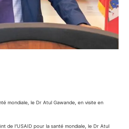
nté mondiale, le Dr Atul Gawande, en visite en
oint de l’USAID pour la santé mondiale, le Dr Atul