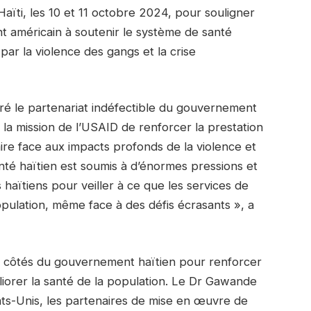
aïti, les 10 et 11 octobre 2024, pour souligner
 américain à soutenir le système de santé
par la violence des gangs et la crise
éré le partenariat indéfectible du gouvernement
 la mission de l’USAID de renforcer la prestation
faire face aux impacts profonds de la violence et
santé haïtien est soumis à d’énormes pressions et
ïtiens pour veiller à ce que les services de
opulation, même face à des défis écrasants », a
ux côtés du gouvernement haïtien pour renforcer
éliorer la santé de la population. Le Dr Gawande
ats-Unis, les partenaires de mise en œuvre de