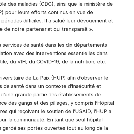
le des maladies (CDC), ainsi que le ministère de
) pour leurs efforts continus en vue de
périodes difficiles. Il a salué leur dévouement et
ce de notre partenariat qui transparaît ».
 services de santé dans les dix départements
tion avec des interventions essentielles dans
ile, du VIH, du COVID-19, de la nutrition, etc.
niversitaire de La Paix (HUP) afin d’observer le
ins de santé dans un contexte d’insécurité et
e d’une grande partie des établissements de
nce des gangs et des pillages, y compris l’Hôpital
utres qui reçoivent le soutien de l’USAID, l’HUP a
 la communauté. En tant que seul hôpital
 a gardé ses portes ouvertes tout au long de la