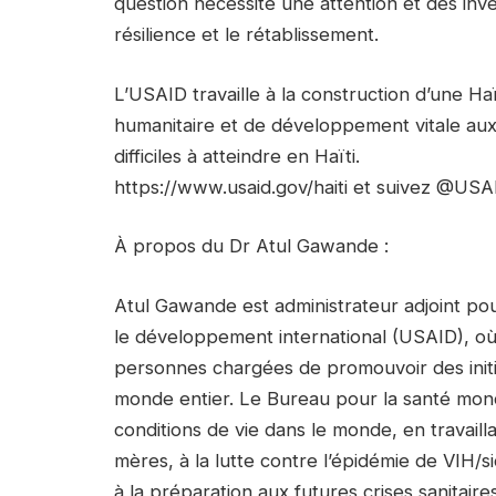
question nécessite une attention et des inv
résilience et le rétablissement.
L’USAID travaille à la construction d’une Haï
humanitaire et de développement vitale aux
difficiles à atteindre en Haïti.
https://www.usaid.gov/haiti et suivez @USA
À propos du Dr Atul Gawande :
Atul Gawande est administrateur adjoint po
le développement international (USAID), où 
personnes chargées de promouvoir des initi
monde entier. Le Bureau pour la santé mond
conditions de vie dans le monde, en travaill
mères, à la lutte contre l’épidémie de VIH/si
à la préparation aux futures crises sanitair