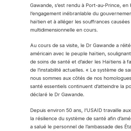
Gawande, s’est rendu à Port-au-Prince, en H
l’engagement inébranlable du gouvernement
haïtien et à alléger les souffrances causées 
multidimensionnelle en cours.
Au cours de sa visite, le Dr Gawande a réit
américain avec le peuple haïtien, soulignant
de soins de santé et d’aider les Haïtiens à 
de l’instabilité actuelles. « Le système de 
nous sommes aux côtés de nos homologues ha
santé essentiels continuent d’atteindre la p
déclaré le Dr Gawande.
Depuis environ 50 ans, l’USAID travaille a
la résilience du système de santé afin d’am
a salué le personnel de l’ambassade des Ét