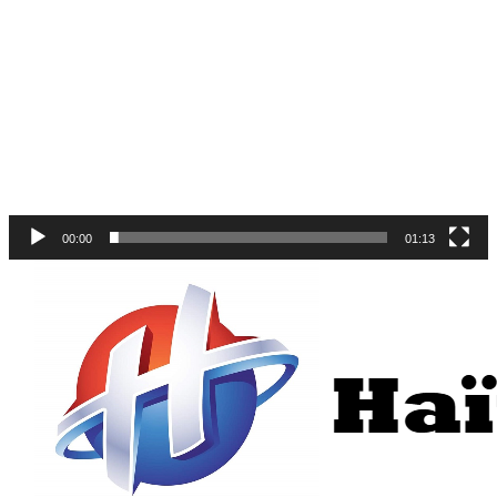
vidéo
00:00
01:13