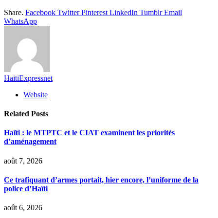
Share.
Facebook
Twitter
Pinterest
LinkedIn
Tumblr
Email
WhatsApp
HaitiExpressnet
Website
Related
Posts
Haïti : le MTPTC et le CIAT examinent les priorités
d’aménagement
août 7, 2026
Ce trafiquant d’armes portait, hier encore, l’uniforme de la
police d’Haïti
août 6, 2026