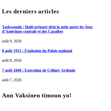
Les derniers articles
Taekwondo : Haïti prépare déjà la suite après les Jeux
d’Amérique centrale et des Caraïbes
août 9, 2026
8 août 1912 : Explosion du Palais national
août 8, 2026
7 août 1849 : Exécution de Céligny Ardouin
août 7, 2026
Ann Vaksinen timoun yo!
Lecteur