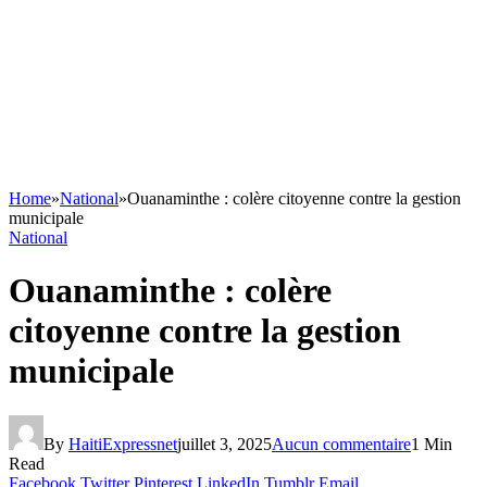
Home
»
National
»
Ouanaminthe : colère citoyenne contre la gestion
municipale
National
Ouanaminthe : colère
citoyenne contre la gestion
municipale
By
HaitiExpressnet
juillet 3, 2025
Aucun commentaire
1 Min
Read
Facebook
Twitter
Pinterest
LinkedIn
Tumblr
Email