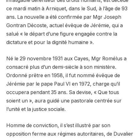
infatigable défenseur des droits humains, est décédé
ce mardi matin à Arniquet, dans le Sud, à l’âge de 93
ans. La nouvelle a été confirmée par Mgr Joseph
Gontran Décoste, actuel évêque de Jérémie, qui a
salué « le départ d’une figure engagée contre la
dictature et pour la dignité humaine ».
Né le 29 novembre 1931 aux Cayes, Mgr Romélus a
consacré plus d’un demi-siècle à son ministère.
Ordonné prêtre en 1958, il fut nommé évêque de
Jérémie par le pape Paul VI en 1972, charge qu’il
occupera pendant 35 ans. Sa devise, « Que tous
soient un », aura guidé une pastorale centrée sur
l’unité et la justice sociale.
Homme de conviction, il s’est illustré par son
opposition ferme aux régimes autoritaires, de Duvalier