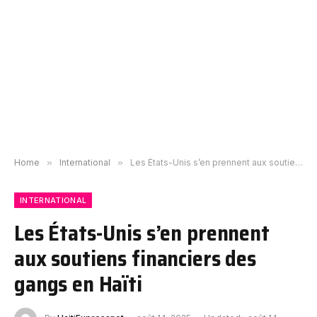
Home
»
International
»
Les États-Unis s’en prennent aux soutiens financiers des gangs en Haïti
INTERNATIONAL
Les États-Unis s’en prennent
aux soutiens financiers des
gangs en Haïti