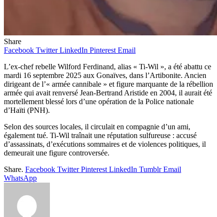
Share
Facebook
Twitter
LinkedIn
Pinterest
Email
L’ex-chef rebelle Wilford Ferdinand, alias « Ti-Wil », a été abattu ce
mardi 16 septembre 2025 aux Gonaïves, dans l’Artibonite. Ancien
dirigeant de l’« armée cannibale » et figure marquante de la rébellion
armée qui avait renversé Jean-Bertrand Aristide en 2004, il aurait été
mortellement blessé lors d’une opération de la Police nationale
d’Haïti (PNH).
Selon des sources locales, il circulait en compagnie d’un ami,
également tué. Ti-Wil traînait une réputation sulfureuse : accusé
d’assassinats, d’exécutions sommaires et de violences politiques, il
demeurait une figure controversée.
Share.
Facebook
Twitter
Pinterest
LinkedIn
Tumblr
Email
WhatsApp