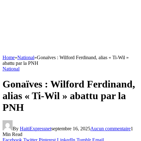
Home
»
National
»
Gonaïves : Wilford Ferdinand, alias « Ti-Wil »
abattu par la PNH
National
Gonaïves : Wilford Ferdinand,
alias « Ti-Wil » abattu par la
PNH
By
HaitiExpressnet
septembre 16, 2025
Aucun commentaire
1
Min Read
Facebook
Twitter
Pinterest
LinkedIn
Tumblr
Email