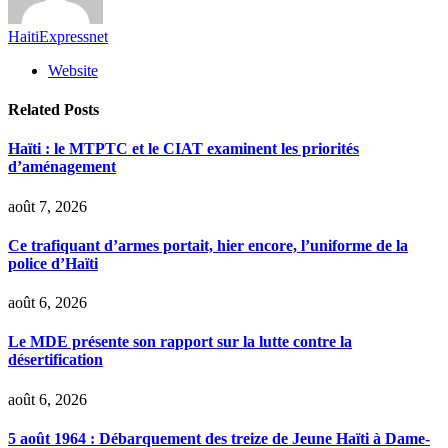
HaitiExpressnet
Website
Related
Posts
Haïti : le MTPTC et le CIAT examinent les priorités
d’aménagement
août 7, 2026
Ce trafiquant d’armes portait, hier encore, l’uniforme de la
police d’Haïti
août 6, 2026
Le MDE présente son rapport sur la lutte contre la
désertification
août 6, 2026
5 août 1964 : Débarquement des treize de Jeune Haïti à Dame-