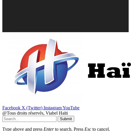
Facebook
X (Twitter)
Instagram
YouTube
@Tous droits réservés, Viabel Haïti
Submit
Type above and press
Enter
to search. Press
Esc
to cancel.