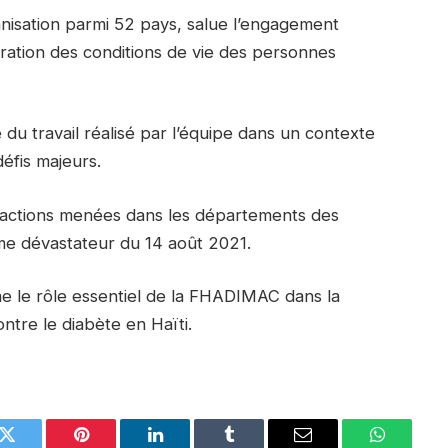
ganisation parmi 52 pays, salue l’engagement
ation des conditions de vie des personnes
é du travail réalisé par l’équipe dans un contexte
éfis majeurs.
s actions menées dans les départements des
me dévastateur du 14 août 2021.
me le rôle essentiel de la FHADIMAC dans la
ontre le diabète en Haïti.