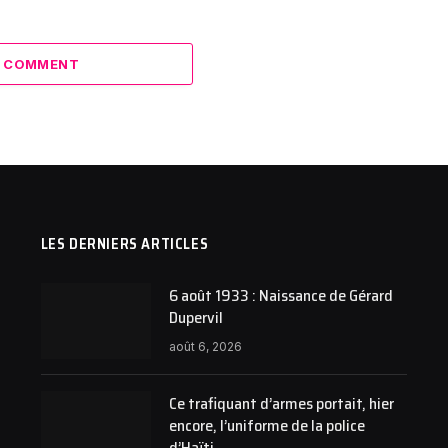
A COMMENT
LES DERNIERS ARTICLES
6 août 1933 : Naissance de Gérard
Dupervil
août 6, 2026
Ce trafiquant d’armes portait, hier
encore, l’uniforme de la police
d’Haïti