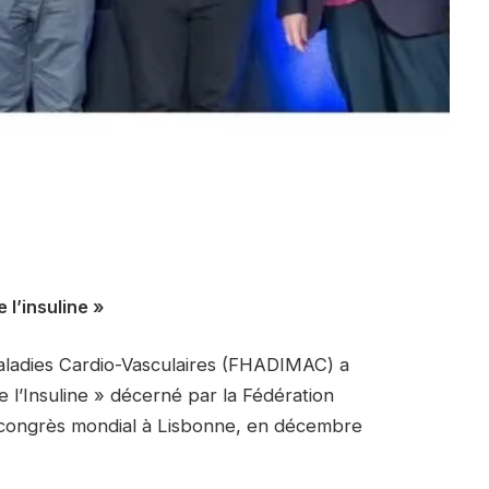
l’insuline »
aladies Cardio-Vasculaires (FHADIMAC) a
e l’Insuline » décerné par la Fédération
n congrès mondial à Lisbonne, en décembre