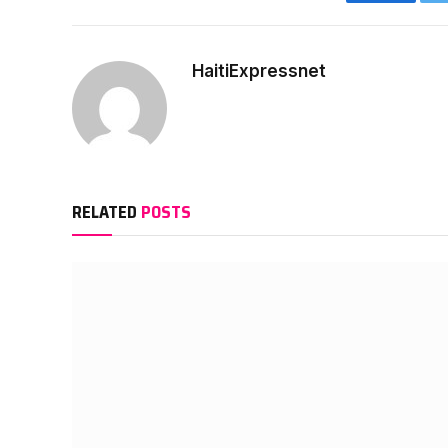
Faceboo
HaitiExpressnet
RELATED
POSTS