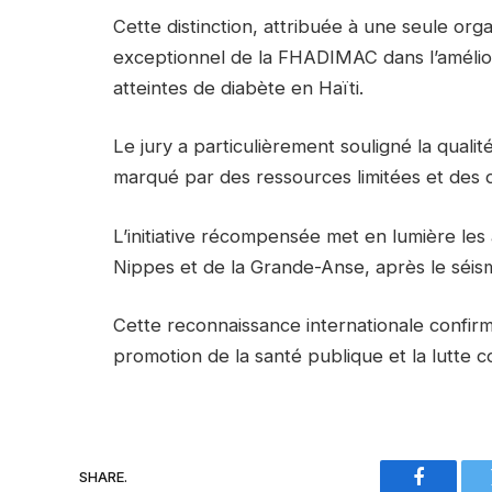
Cette distinction, attribuée à une seule or
exceptionnel de la FHADIMAC dans l’amélior
atteintes de diabète en Haïti.
Le jury a particulièrement souligné la qualit
marqué par des ressources limitées et des d
L’initiative récompensée met en lumière le
Nippes et de la Grande-Anse, après le séis
Cette reconnaissance internationale confir
promotion de la santé publique et la lutte c
SHARE.