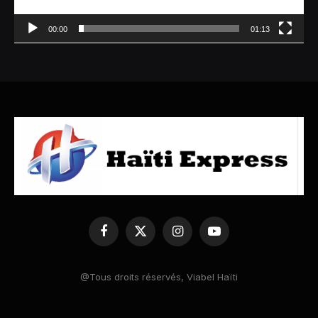
00:00
01:13
Facebook
X
Instagram
YouTube
(Twitter)
@Tous droits réservés, Viabel Haïti