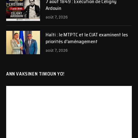
7 août 1849 : Exécution de Céligny
Ardouin
août 7, 2026
Haïti : le MTPTC et le CIAT examinent les
priorités d’aménagement
août 7, 2026
ANN VAKSINEN TIMOUN YO!
Lecteur
vidéo