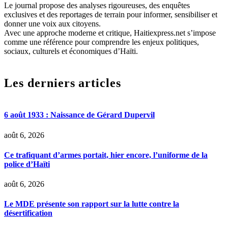
Le journal propose des analyses rigoureuses, des enquêtes
exclusives et des reportages de terrain pour informer, sensibiliser et
donner une voix aux citoyens.
Avec une approche moderne et critique, Haitiexpress.net s’impose
comme une référence pour comprendre les enjeux politiques,
sociaux, culturels et économiques d’Haïti.
Les derniers articles
6 août 1933 : Naissance de Gérard Dupervil
août 6, 2026
Ce trafiquant d’armes portait, hier encore, l’uniforme de la
police d’Haïti
août 6, 2026
Le MDE présente son rapport sur la lutte contre la
désertification