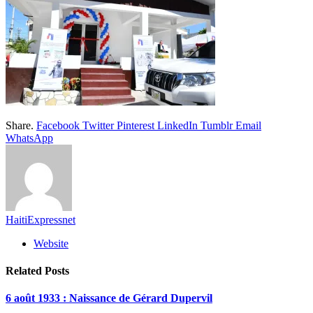
Share.
Facebook
Twitter
Pinterest
LinkedIn
Tumblr
Email
WhatsApp
HaitiExpressnet
Website
Related
Posts
6 août 1933 : Naissance de Gérard Dupervil