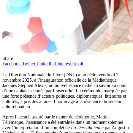
Share
Facebook
Twitter
LinkedIn
Pinterest
Email
La Direction Nationale du Livre (DNL) a procédé, vendredi 7
novembre 2025, à l’inauguration officielle de la Médiathèque
Jacques Stephen Alexis, un nouvel espace dédié au savoir au cœur
d’une capitale secouée par l’insécurité. La cérémonie, marquée par
une forte présence d’acteurs politiques, diplomatiques, littéraires et
culturels, a pris des allures d’hommage à la résilience du secteur
culturel haïtien.
Après l’accueil assuré par le maître de cérémonie, Martin
Télémaque, l’assistance a été entraînée dans un moment solennel
avec l’interprétation d’un couplet de
La Dessalinienne
par Augustin
Michelet, alias Ti Sax, suivie d’une lecture vibrante du poème « À