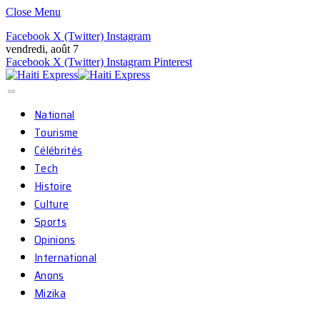
Close Menu
Facebook
X (Twitter)
Instagram
vendredi, août 7
Facebook
X (Twitter)
Instagram
Pinterest
National
Tourisme
Célébrités
Tech
Histoire
Culture
Sports
Opinions
International
Anons
Mizika