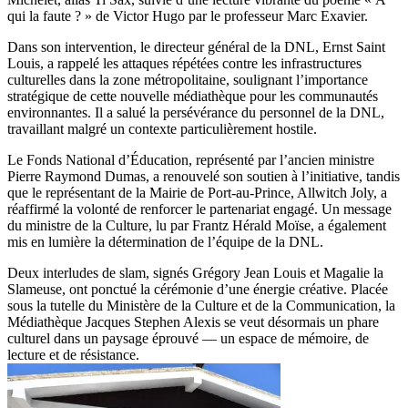
qui la faute ? » de Victor Hugo par le professeur Marc Exavier.
Dans son intervention, le directeur général de la DNL, Ernst Saint
Louis, a rappelé les attaques répétées contre les infrastructures
culturelles dans la zone métropolitaine, soulignant l’importance
stratégique de cette nouvelle médiathèque pour les communautés
environnantes. Il a salué la persévérance du personnel de la DNL,
travaillant malgré un contexte particulièrement hostile.
Le Fonds National d’Éducation, représenté par l’ancien ministre
Pierre Raymond Dumas, a renouvelé son soutien à l’initiative, tandis
que le représentant de la Mairie de Port-au-Prince, Allwitch Joly, a
réaffirmé la volonté de renforcer le partenariat engagé. Un message
du ministre de la Culture, lu par Frantz Hérald Moïse, a également
mis en lumière la détermination de l’équipe de la DNL.
Deux interludes de slam, signés Grégory Jean Louis et Magalie la
Slameuse, ont ponctué la cérémonie d’une énergie créative. Placée
sous la tutelle du Ministère de la Culture et de la Communication, la
Médiathèque Jacques Stephen Alexis se veut désormais un phare
culturel dans un paysage éprouvé — un espace de mémoire, de
lecture et de résistance.