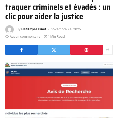
traquer criminels et évadés : un
clic pour aider la justice
By
HaitiExpressnet
novembre 24, 2025
Aucun commentaire
1 Min Read