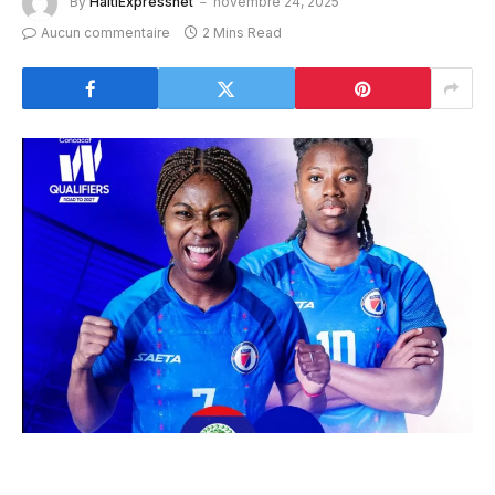
By
HaitiExpressnet
novembre 24, 2025
Aucun commentaire
2 Mins Read