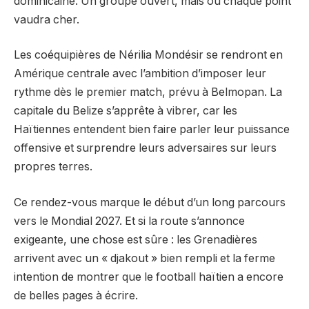
dominicaine. Un groupe ouvert, mais où chaque point
vaudra cher.
Les coéquipières de Nérilia Mondésir se rendront en
Amérique centrale avec l’ambition d’imposer leur
rythme dès le premier match, prévu à Belmopan. La
capitale du Belize s’apprête à vibrer, car les
Haïtiennes entendent bien faire parler leur puissance
offensive et surprendre leurs adversaires sur leurs
propres terres.
Ce rendez-vous marque le début d’un long parcours
vers le Mondial 2027. Et si la route s’annonce
exigeante, une chose est sûre : les Grenadières
arrivent avec un « djakout » bien rempli et la ferme
intention de montrer que le football haïtien a encore
de belles pages à écrire.