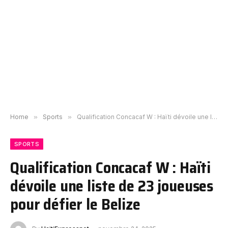
Home
»
Sports
»
Qualification Concacaf W : Haïti dévoile une liste de 23 joueuses pour défier le Belize
SPORTS
Qualification Concacaf W : Haïti
dévoile une liste de 23 joueuses
pour défier le Belize