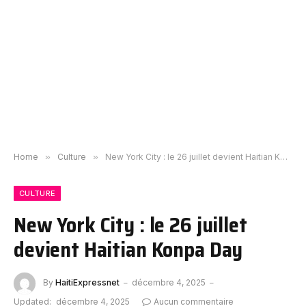
Home
»
Culture
»
New York City : le 26 juillet devient Haitian Konpa Day
CULTURE
New York City : le 26 juillet
devient Haitian Konpa Day
By
HaitiExpressnet
décembre 4, 2025
Updated:
décembre 4, 2025
Aucun commentaire