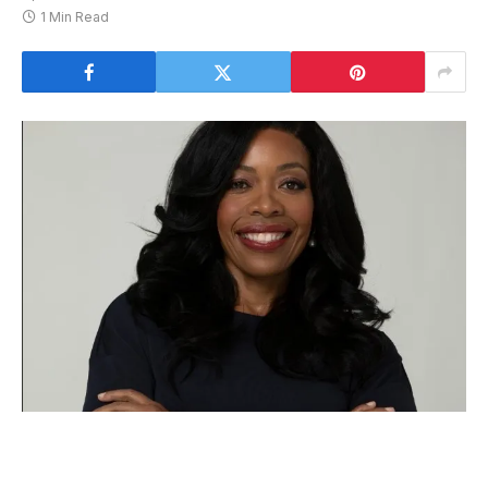
1 Min Read