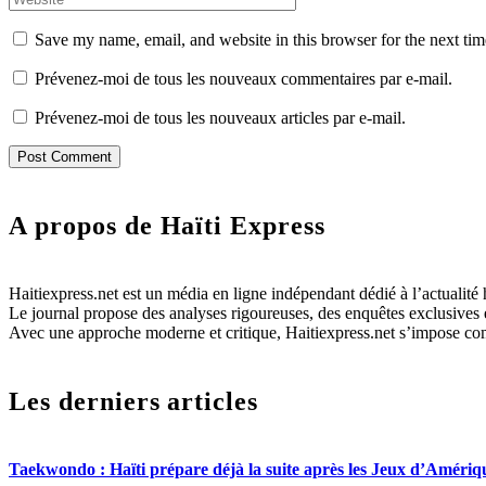
Save my name, email, and website in this browser for the next ti
Prévenez-moi de tous les nouveaux commentaires par e-mail.
Prévenez-moi de tous les nouveaux articles par e-mail.
A propos de Haïti Express
Haitiexpress.net est un média en ligne indépendant dédié à l’actualité h
Le journal propose des analyses rigoureuses, des enquêtes exclusives e
Avec une approche moderne et critique, Haitiexpress.net s’impose com
Les derniers articles
Taekwondo : Haïti prépare déjà la suite après les Jeux d’Amériqu