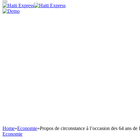
Home
»
Economie
»
Propos de circonstance à l’occasion des 64 ans d
Economie