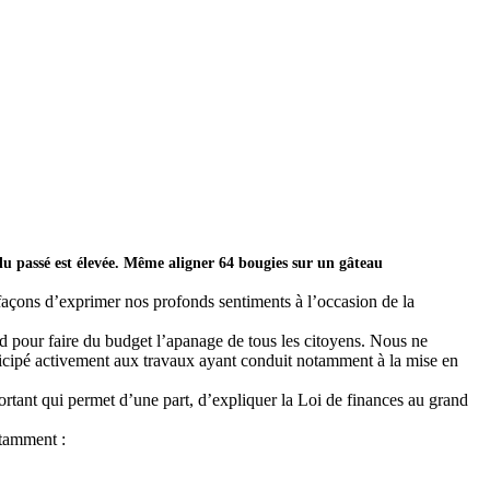
du passé est élevée. Même aligner 64 bougies sur un gâteau
 façons d’exprimer nos profonds sentiments à l’occasion de la
nd pour faire du budget l’apanage de tous les citoyens. Nous ne
rticipé activement aux travaux ayant conduit notamment à la mise en
rtant qui permet d’une part, d’expliquer la Loi de finances au grand
otamment :