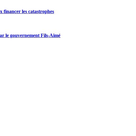
ux financer les catastrophes
 par le gouvernement Fils-Aimé