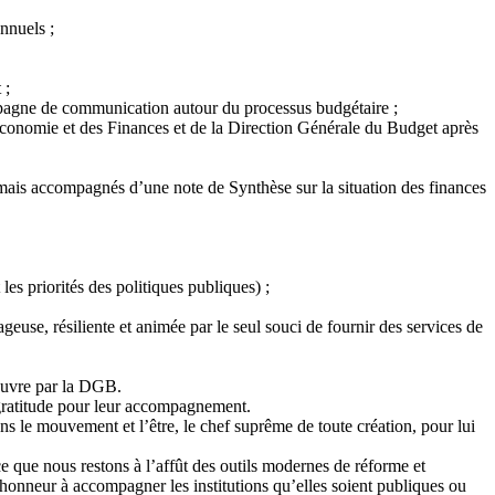
nnuels ;
 ;
mpagne de communication autour du processus budgétaire ;
’Economie et des Finances et de la Direction Générale du Budget après
rmais accompagnés d’une note de Synthèse sur la situation des finances
les priorités des politiques publiques) ;
geuse, résiliente et animée par le seul souci de fournir des services de
 œuvre par la DGB.
 gratitude pour leur accompagnement.
s le mouvement et l’être, le chef suprême de toute création, pour lui
 que nous restons à l’affût des outils modernes de réforme et
onneur à accompagner les institutions qu’elles soient publiques ou