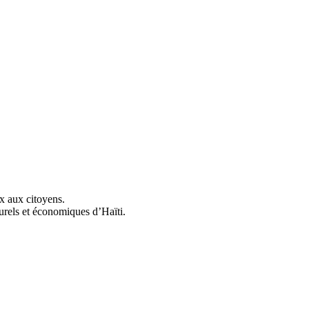
ix aux citoyens.
urels et économiques d’Haïti.