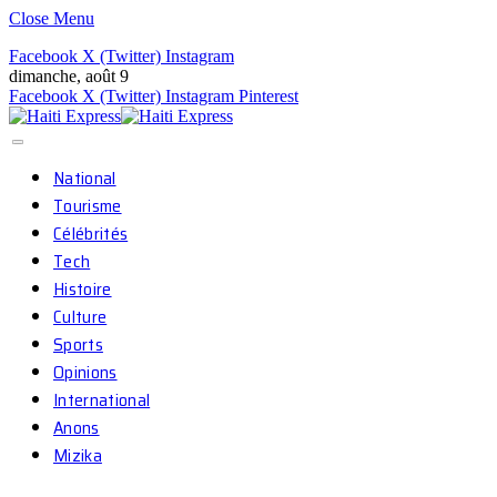
Close Menu
Facebook
X (Twitter)
Instagram
dimanche, août 9
Facebook
X (Twitter)
Instagram
Pinterest
National
Tourisme
Célébrités
Tech
Histoire
Culture
Sports
Opinions
International
Anons
Mizika