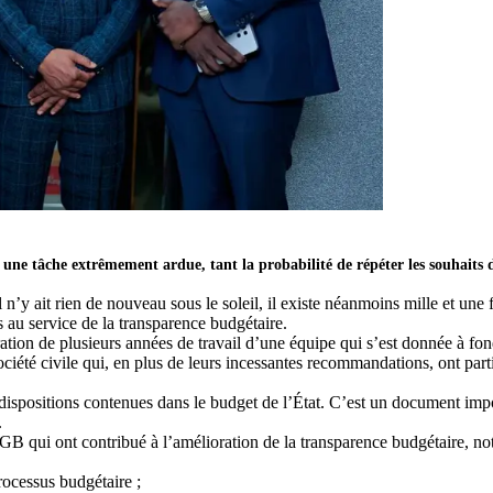
t une tâche extrêmement ardue, tant la probabilité de répéter les souhaits 
n’y ait rien de nouveau sous le soleil, il existe néanmoins mille et une
 au service de la transparence budgétaire.
cration de plusieurs années de travail d’une équipe qui s’est donnée à fo
ociété civile qui, en plus de leurs incessantes recommandations, ont pa
dispositions contenues dans le budget de l’État. C’est un document impo
.
 DGB qui ont contribué à l’amélioration de la transparence budgétaire, n
rocessus budgétaire ;