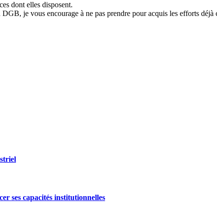
ces dont elles disposent.
 DGB, je vous encourage à ne pas prendre pour acquis les efforts déjà c
triel
r ses capacités institutionnelles