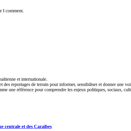
me I comment.
aïtienne et internationale.
t des reportages de terrain pour informer, sensibiliser et donner une vo
me une référence pour comprendre les enjeux politiques, sociaux, cult
e centrale et des Caraïbes