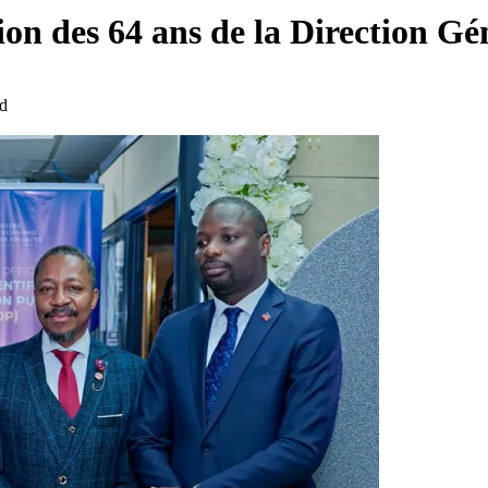
sion des 64 ans de la Direction 
d