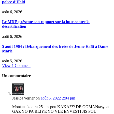
police d’Haïti
août 6, 2026
Le MDE présente son rapport sur la lutte contre la
désertification
août 6, 2026
5 août 1964 : Débarquement des treize de Jeune Haïti à Dame-
Marie
août 5, 2026
View 1 Comment
Un commentaire
Jessica verrier
on
août 6, 2022 2:04 pm
Montana kontra 25 ans pou KAKA??? DE OGMANtasyon
GAZ YO PA BLIYE YO VLE ENVESTI JIS POU