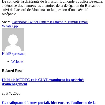
De son coté, la dirigeante de la Fusion, Edmonde Supplice Beauzile,
a dénoncé des manœuvres dilatoires de la délégation du Bureau de
suivi de l’accord de Montana sur la question d’un exécutif
bicéphale.
Share.
Facebook
Twitter
Pinterest
LinkedIn
Tumblr
Email
WhatsApp
HaitiExpressnet
Website
Related
Posts
Haïti : le MTPTC et le CIAT examinent les priorités
d’aménagement
août 7, 2026
Ce trafiquant d’armes portait, hier encore, l’uniforme de la