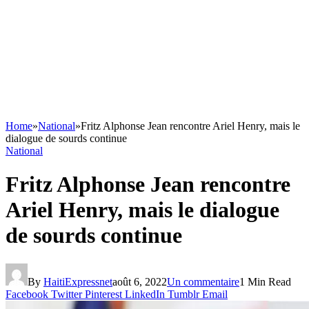
Home
»
National
»
Fritz Alphonse Jean rencontre Ariel Henry, mais le
dialogue de sourds continue
National
Fritz Alphonse Jean rencontre
Ariel Henry, mais le dialogue
de sourds continue
By
HaitiExpressnet
août 6, 2022
Un commentaire
1 Min Read
Facebook
Twitter
Pinterest
LinkedIn
Tumblr
Email