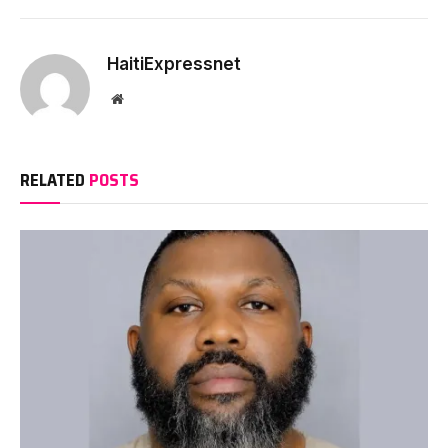
HaitiExpressnet
Website
RELATED
POSTS