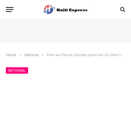
Home
»
National
»
Port-au-Prince classée parmi les 20 villes les plus dangereuses au monde
NATIONAL