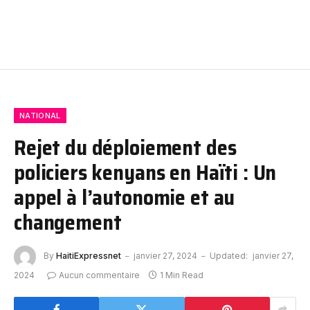
NATIONAL
Rejet du déploiement des
policiers kenyans en Haïti : Un
appel à l’autonomie et au
changement
By
HaitiExpressnet
janvier 27, 2024
Updated:
janvier 27,
2024
Aucun commentaire
1 Min Read