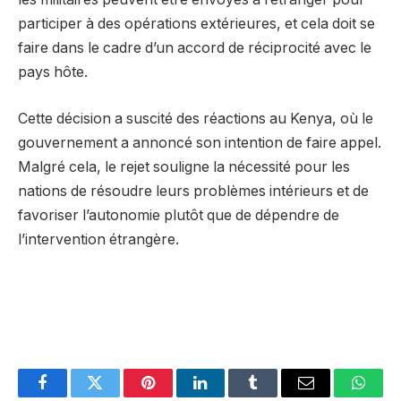
participer à des opérations extérieures, et cela doit se
faire dans le cadre d’un accord de réciprocité avec le
pays hôte.
Cette décision a suscité des réactions au Kenya, où le
gouvernement a annoncé son intention de faire appel.
Malgré cela, le rejet souligne la nécessité pour les
nations de résoudre leurs problèmes intérieurs et de
favoriser l’autonomie plutôt que de dépendre de
l’intervention étrangère.
Facebook
Twitter
Pinterest
LinkedIn
Tumblr
Email
Whats