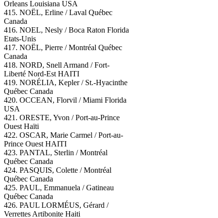
Orleans Louisiana USA
415. NOËL, Erline / Laval Québec
Canada
416.
NOEL, Nesly / Boca Raton Florida
Etats-Unis
417. NOËL, Pierre / Montréal Québec
Canada
418. NORD, Snell Armand / Fort-
Liberté Nord-Est HAITI
419.
NORÉLIA, Kepler / St.-Hyacinthe
Québec Canada
420. OCCEAN, Florvil / Miami Florida
USA
421.
ORESTE, Yvon / Port-au-Prince
Ouest Haïti
422. OSCAR, Marie Carmel / Port-au-
Prince Ouest HAITI
423. PANTAL, Sterlin / Montréal
Québec Canada
424. PASQUIS, Colette / Montréal
Québec Canada
425. PAUL, Emmanuela / Gatineau
Québec Canada
426. PAUL LORMÉUS, Gérard /
Verrettes Artibonite Haiti