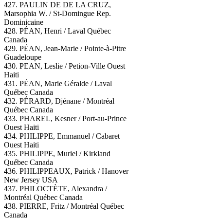
427. PAULIN DE DE LA CRUZ,
Marsophia W. / St-Domingue Rep.
Dominicaine
428. PÉAN, Henri / Laval Québec
Canada
429. PÉAN, Jean-Marie / Pointe-à-Pitre
Guadeloupe
430. PEAN, Leslie / Petion-Ville Ouest
Haiti
431. PÉAN, Marie Géralde / Laval
Québec Canada
432. PÉRARD, Djénane / Montréal
Québec Canada
433. PHAREL, Kesner / Port-au-Prince
Ouest Haiti
434. PHILIPPE, Emmanuel / Cabaret
Ouest Haiti
435. PHILIPPE, Muriel / Kirkland
Québec Canada
436. PHILIPPEAUX, Patrick / Hanover
New Jersey USA
437. PHILOCTÈTE, Alexandra /
Montréal Québec Canada
438. PIERRE, Fritz / Montréal Québec
Canada