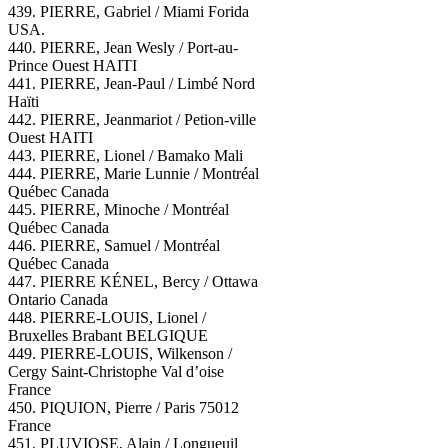
439. PIERRE, Gabriel / Miami Forida
USA.
440. PIERRE, Jean Wesly / Port-au-
Prince Ouest HAITI
441. PIERRE, Jean-Paul / Limbé Nord
Haïti
442. PIERRE, Jeanmariot / Petion-ville
Ouest HAITI
443. PIERRE, Lionel / Bamako Mali
444. PIERRE, Marie Lunnie / Montréal
Québec Canada
445. PIERRE, Minoche / Montréal
Québec Canada
446. PIERRE, Samuel / Montréal
Québec Canada
447. PIERRE KÉNEL, Bercy / Ottawa
Ontario Canada
448. PIERRE-LOUIS, Lionel /
Bruxelles Brabant BELGIQUE
449. PIERRE-LOUIS, Wilkenson /
Cergy Saint-Christophe Val d’oise
France
450. PIQUION, Pierre / Paris 75012
France
451. PLUVIOSE, Alain / Longueuil