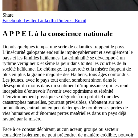
Share
Facebook
Twitter
LinkedIn
Pinterest
Email
A P P E L à la conscience nationale
Depuis quelques temps, une série de calamités frappent le pays.
L’insécurité galopante endeuille impitoyablement et aveuglément le
pays et les familles haïtiennes. La criminalité se développe à un
rythme vertigineux et sème la peur dans toutes les couches de la
société haïtienne. Le chômage, la pauvreté et la misère frappent de
plus en plus la grande majorité des Haïtiens, tous âges confondus.
Les jeunes, avec le pays tout entier, sombrent sinon dans le
désespoir du moins dans un sentiment d’impuissance qui les rend
incapables d’entrevoir l’avenir avec optimisme et sérénité.
L’environnement physique se dégrade à un point tel que des
catastrophes naturelles, pourtant prévisibles, s’abattent sur nos
populations, entraînant en peu de temps de nombreuses pertes de
vies humaines et d’énormes pertes matérielles dans un pays déjà
ravagé par la misère.
Face à ce constat déchirant, aucun acteur, groupe ou secteur
considéré isolément ne peut prétendre, de manière crédible, pouvoir