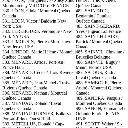
329. LEON, Dartiguenave / Soisy Sous
Didier / Trois-Rivières
Montmorency Val D’Oise FRANCE
Québec Canada
330.
LÉON, Ginia / Montréal Québec
482. SAINT-DIC,
Canada
Benjamin / Candiac
331.
LEON
, Victor / Baldwin New
Québec Canada
York USA
483. SAINT-GERARD,
332. LEREBOURS, Veronique / New
Yves / Figeac Lot France
York NY USA
484. SAINT-HILAIRE,
333.
LIMOUSIN, Pierre / Morristown
Patrick / Montreal Québec
New Jersey USA
Canada
334.
LINDOR, Marie Hélène / Montréal
485. SAINVIL, Christine /
Québec Canada
Bruxelles Belgique
383. MÉNARD, Arrios / Port-Au-
486. SAINVIL, Euguy /
Prince Haïti
Miami Florida USA
384. MÉNARD, Cécile / Trois-Rivières
487. SAJOUS, Rudi /
Québec Canada
Laval Québec Canada
385. MÉNARD, Jean-Michel / Trois-
488. SAMBOUR, Pierre
Rivières Québec Canada
André / Montréal Québec
386. MÉNARD, Nathan / Montréal
Canada
Québec Canada
489. SANDRA, Pasquis /
387. MENUAU, Roland / Laval
Montreal Québec Canada
Québec Canada
490. SANON, Emmanuel /
388. MENUAU TURNIER, Balkiss /
Orlando Florida ETATS
Port-au-Prince Ouest Haiti
UNIS
389. MÉTELLUS, Donald / Cap-
491. SCOTT, Walter / St-