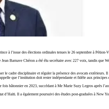
ince à l’issue des élections ordinales tenues le 26 septembre à Pétion-Vi
ean Barnave Chéron a été élu secrétaire avec 227 voix, tandis que Web
er le cadre disciplinaire et réguler la présence des avocats extérieurs. 
rappelle que l’institution doit rester indépendante et fidèle aux principes 
e fois bâtonnier en 2023, succédant à Me Marie Suzy Legros après l’as
d’État d’Haïti. Il a également poursuivi des études post-graduées à New