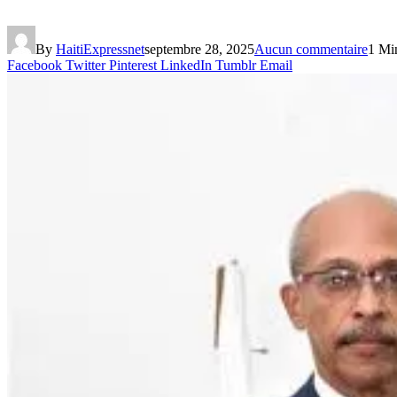
By
HaitiExpressnet
septembre 28, 2025
Aucun commentaire
1 Mi
Facebook
Twitter
Pinterest
LinkedIn
Tumblr
Email