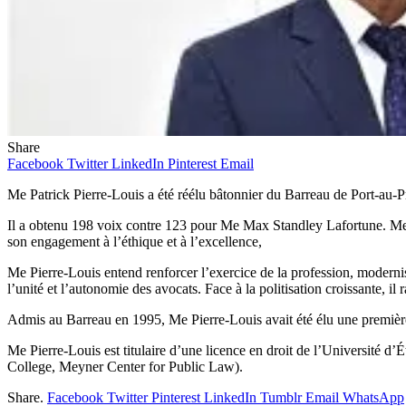
Share
Facebook
Twitter
LinkedIn
Pinterest
Email
Me Patrick Pierre-Louis a été réélu bâtonnier du Barreau de Port-au-Pr
Il a obtenu 198 voix contre 123 pour Me Max Standley Lafortune. Me J
son engagement à l’éthique et à l’excellence,
Me Pierre-Louis entend renforcer l’exercice de la profession, modernis
l’unité et l’autonomie des avocats. Face à la politisation croissante, il 
Admis au Barreau en 1995, Me Pierre-Louis avait été élu une premièr
Me Pierre-Louis est titulaire d’une licence en droit de l’Université 
College, Meyner Center for Public Law).
Share.
Facebook
Twitter
Pinterest
LinkedIn
Tumblr
Email
WhatsApp