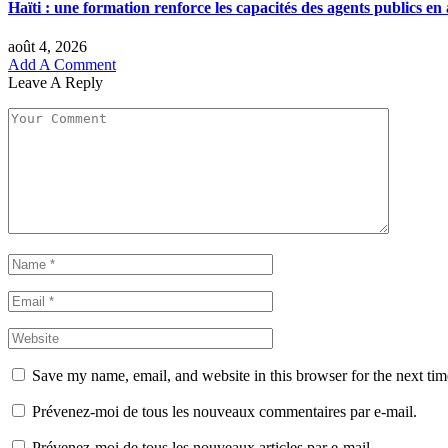
Haïti : une formation renforce les capacités des agents publics en 
août 4, 2026
Add A Comment
Leave A Reply
Save my name, email, and website in this browser for the next ti
Prévenez-moi de tous les nouveaux commentaires par e-mail.
Prévenez-moi de tous les nouveaux articles par e-mail.