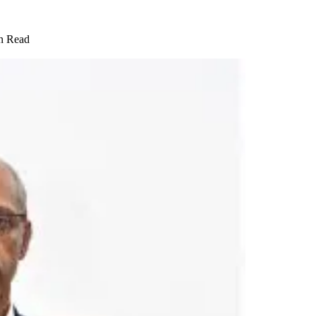
n Read