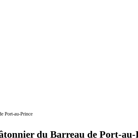
de Port-au-Prince
bâtonnier du Barreau de Port-au-