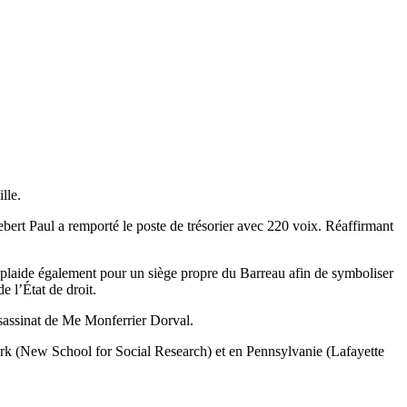
lle.
ert Paul a remporté le poste de trésorier avec 220 voix. Réaffirmant
Il plaide également pour un siège propre du Barreau afin de symboliser
de l’État de droit.
sassinat de Me Monferrier Dorval.
 York (New School for Social Research) et en Pennsylvanie (Lafayette