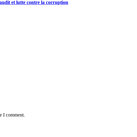
audit et lutte contre la corruption
me I comment.