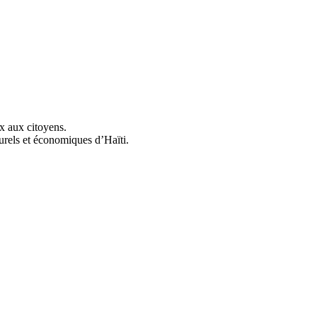
ix aux citoyens.
urels et économiques d’Haïti.