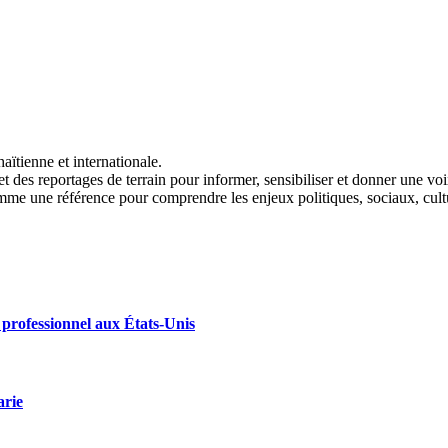
aïtienne et internationale.
t des reportages de terrain pour informer, sensibiliser et donner une vo
me une référence pour comprendre les enjeux politiques, sociaux, cult
 professionnel aux États-Unis
arie