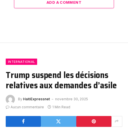
ADD A COMMENT
INTERNATIONAL
Trump suspend les décisions
relatives aux demandes d’asile
By
HaitiExpressnet
novembre 30, 2025
Aucun commentaire
1 Min Read