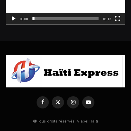
00:00
01:13
Facebook
X
Instagram
YouTube
(Twitter)
@Tous droits réservés, Viabel Haïti