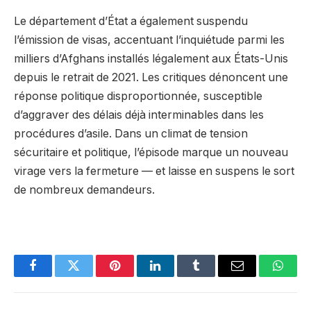
Le département d’État a également suspendu
l’émission de visas, accentuant l’inquiétude parmi les
milliers d’Afghans installés légalement aux États-Unis
depuis le retrait de 2021. Les critiques dénoncent une
réponse politique disproportionnée, susceptible
d’aggraver des délais déjà interminables dans les
procédures d’asile. Dans un climat de tension
sécuritaire et politique, l’épisode marque un nouveau
virage vers la fermeture — et laisse en suspens le sort
de nombreux demandeurs.
Facebook
Twitter
Pinterest
LinkedIn
Tumblr
Email
Whats