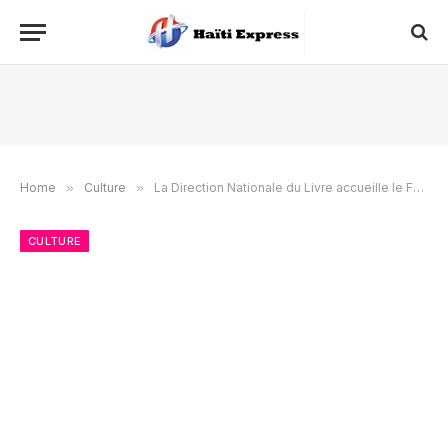
Home
»
Culture
»
La Direction Nationale du Livre accueille le Festival 4 Chemins
CULTURE