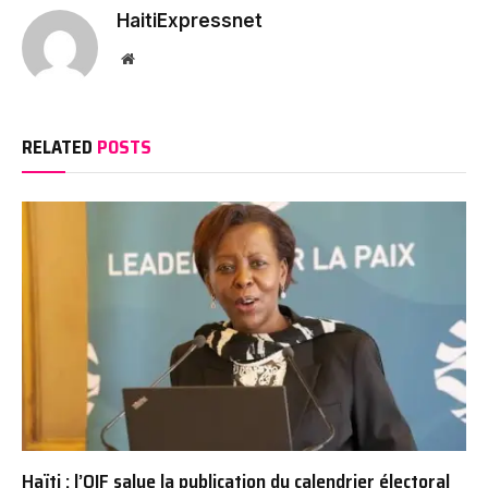
HaitiExpressnet
Website
RELATED
POSTS
Haïti : l’OIF salue la publication du calendrier électoral