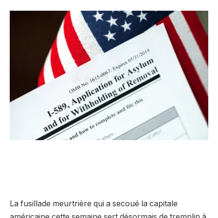
La fusillade meurtrière qui a secoué la capitale
américaine cette semaine sert désormais de tremplin à