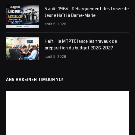
5 août 1964 : Débarquement des treize de
Jeune Haïti à Dame-Marie
août 5, 2026
Haïti : le MTPTC lance les travaux de
préparation du budget 2026-2027
août 5, 2026
ANN VAKSINEN TIMOUN YO!
Lecteur
vidéo