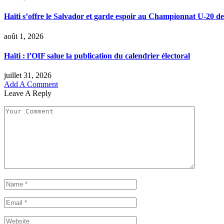
Haïti s’offre le Salvador et garde espoir au Championnat U-2
août 1, 2026
Haïti : l’OIF salue la publication du calendrier électoral
juillet 31, 2026
Add A Comment
Leave A Reply