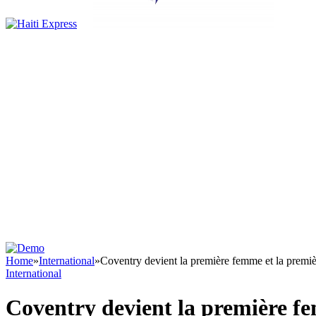
Home
»
International
»
Coventry devient la première femme et la premièr
International
Coventry devient la première fe