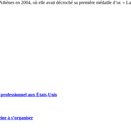
Athènes en 2004, où elle avait décroché sa première médaille d’or. « La
 professionnel aux États-Unis
ine à s’organiser