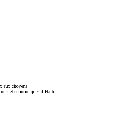
ix aux citoyens.
urels et économiques d’Haïti.