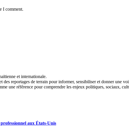
me I comment.
aïtienne et internationale.
t des reportages de terrain pour informer, sensibiliser et donner une vo
me une référence pour comprendre les enjeux politiques, sociaux, cult
 professionnel aux États-Unis