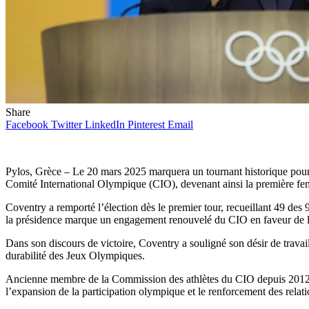
Share
Facebook
Twitter
LinkedIn
Pinterest
Email
Pylos, Grèce – Le 20 mars 2025 marquera un tournant historique pou
Comité International Olympique (CIO), devenant ainsi la première fem
Coventry a remporté l’élection dès le premier tour, recueillant 49 des
la présidence marque un engagement renouvelé du CIO en faveur de la 
Dans son discours de victoire, Coventry a souligné son désir de travaill
durabilité des Jeux Olympiques.
Ancienne membre de la Commission des athlètes du CIO depuis 2012, 
l’expansion de la participation olympique et le renforcement des relatio