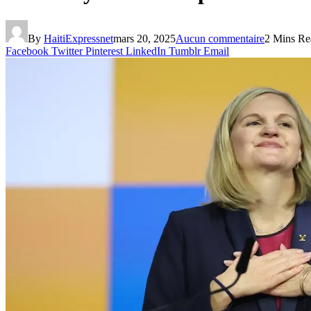
By
HaitiExpressnet
mars 20, 2025
Aucun commentaire
2 Mins Re
Facebook
Twitter
Pinterest
LinkedIn
Tumblr
Email