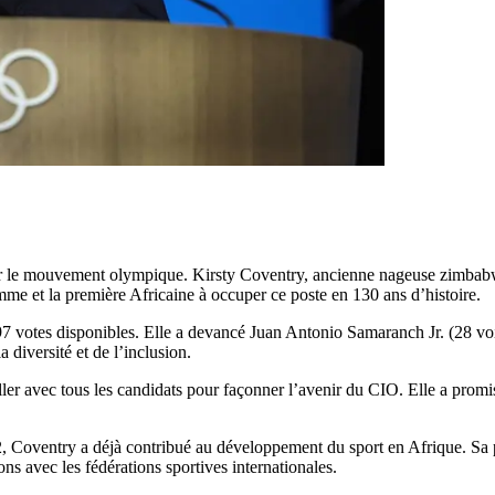
r le mouvement olympique. Kirsty Coventry, ancienne nageuse zimbabwé
me et la première Africaine à occuper ce poste en 130 ans d’histoire.
 97 votes disponibles. Elle a devancé Juan Antonio Samaranch Jr. (28 voi
diversité et de l’inclusion.
er avec tous les candidats pour façonner l’avenir du CIO. Elle a promis de
Coventry a déjà contribué au développement du sport en Afrique. Sa p
ns avec les fédérations sportives internationales.